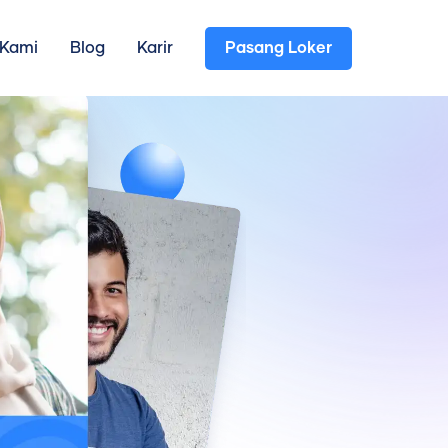
Pasang Loker
 Kami
Blog
Karir