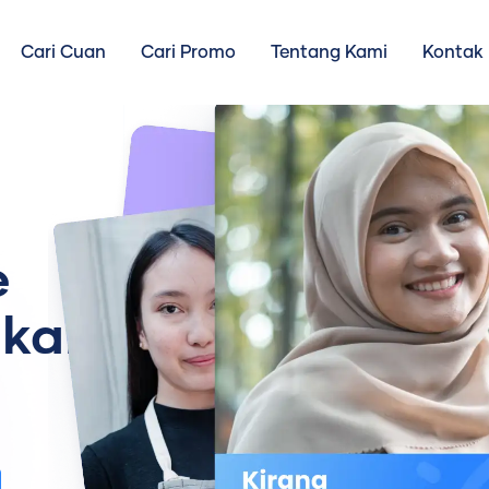
Cari Cuan
Cari Promo
Tentang Kami
Kontak
e
gkah