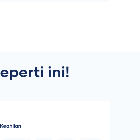
perti ini!
Keahlian