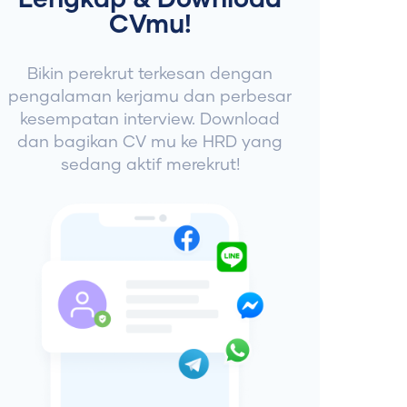
Lengkap & Download
CVmu!
Bikin perekrut terkesan dengan
pengalaman kerjamu dan perbesar
kesempatan interview. Download
dan bagikan CV mu ke HRD yang
sedang aktif merekrut!