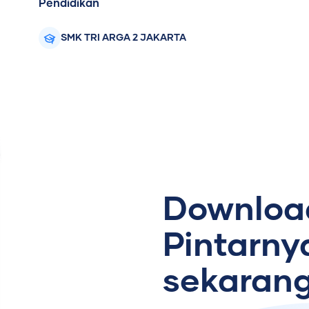
Pendidikan
SMK TRI ARGA 2 JAKARTA
Download
Pintarny
sekarang