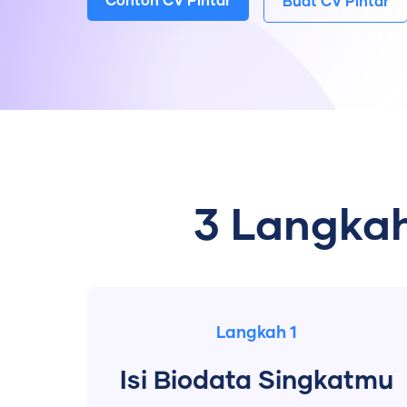
Contoh CV Pintar
Buat CV Pintar
3 Langkah
Langkah 1
Isi Biodata Singkatmu