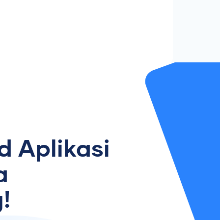
 Aplikasi
a
!