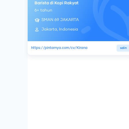
Barista di Kopi Rakyat
6+ tahun
SMAN 69 JAKARTA
Jakarta, Indonesia
https://pintarnya.com/cv/Kirana
salin