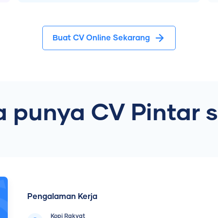
Buat CV Online Sekarang
 punya CV Pintar se
Pengalaman Kerja
Kopi Rakyat