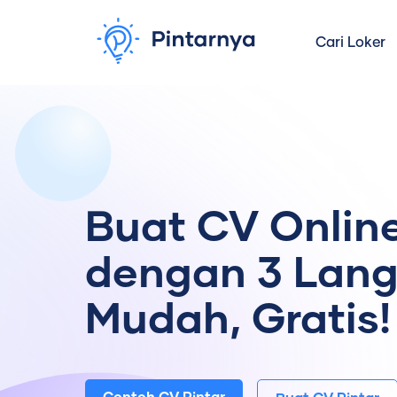
Cari Loker
Buat CV Onlin
dengan 3 Lan
Mudah, Gratis!