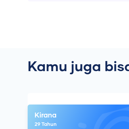
Kamu juga bisa
Kirana
29
Tahun