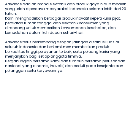
Advance adalah brand elektronik dan produk gaya hidup modern 
yang telah dipercaya masyarakat Indonesia selama lebih dari 20 
tahun.

Kami menghadirkan berbagai produk inovatif seperti kursi pijat, 
peralatan rumah tangga, dan elektronik konsumen yang 
dirancang untuk memberikan kenyamanan, kesehatan, dan 
kemudahan dalam kehidupan sehari-hari.

Advance terus berkembang dengan jaringan distribusi luas di 
seluruh Indonesia dan berkomitmen memberikan produk 
berkualitas tinggi, pelayanan terbaik, serta peluang karier yang 
menjanjikan bagi setiap anggota timnya.

Bergabunglah bersama kami dan tumbuh bersama perusahaan 
nasional yang dinamis, inovatif, dan peduli pada kesejahteraan 
pelanggan serta karyawannya.