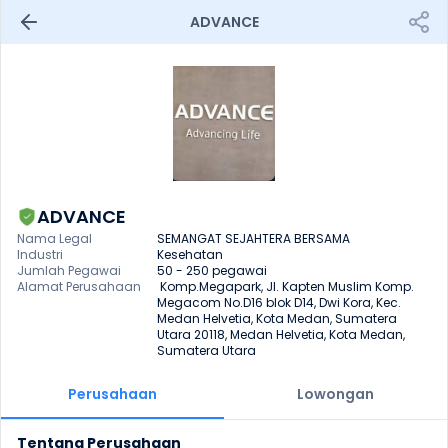
ADVANCE
ADVANCE
Nama Legal
SEMANGAT SEJAHTERA BERSAMA 
Industri
Kesehatan
Jumlah Pegawai
50 - 250 pegawai
Alamat Perusahaan
 Komp.Megapark, Jl. Kapten Muslim Komp. 
Megacom No.D16 blok D14, Dwi Kora, Kec. 
Medan Helvetia, Kota Medan, Sumatera 
Utara 20118, Medan Helvetia, Kota Medan, 
Sumatera Utara
Perusahaan
Lowongan
Tentang Perusahaan