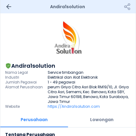
Andira1solution 
Andira1solution
Nama Legal
Service timbangan
Industri
Elektrikal dan Alat Elektronik
Jumlah Pegawai
1 - 49 pegawai
Alamat Perusahaan
perum Griya Citra Asri Blok RM19/10, Jl. Griya 
Citra Asri, Sememi, Kec. Benowo, Kota SBY, 
Jawa Timur 60198, Benowo, Kota Surabaya, 
Jawa Timur
Website
https://Andira1solution.com
Perusahaan
Lowongan
Tentang Perusahaan