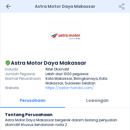
Astra Motor Daya Makassar
Astra Motor Daya Makassar
Industri
Ritel Otomotif
Jumlah Pegawai
Lebih dari 1000 pegawai
Alamat Perusahaan
Kota Makassar, Biringkanaya, Kota 
Makassar, Sulawesi Selatan
Website
https://astra-honda.com/
Perusahaan
Lowongan
Tentang Perusahaan
Astra Motor Daya Makassar bergerak dalam bidang penjualan 
otomotif khusus kendaraan roda 2