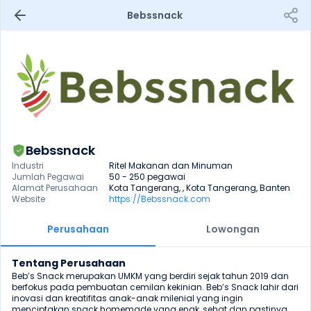
Bebssnack 
Bebssnack
Industri
Ritel Makanan dan Minuman
Jumlah Pegawai
50 - 250 pegawai
Alamat Perusahaan
Kota Tangerang, , Kota Tangerang, Banten
Website
https://Bebssnack.com
Perusahaan
Lowongan
Tentang Perusahaan
Beb’s Snack merupakan UMKM yang berdiri sejak tahun 2019 dan 
berfokus pada pembuatan cemilan kekinian. Beb’s Snack lahir dari 
inovasi dan kreatifitas anak-anak milenial yang ingin 
menciptakan snack homemade yang enak, sehat dan pastinya 