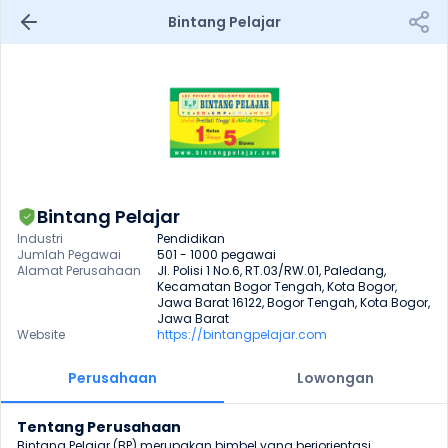
Bintang Pelajar
Bintang Pelajar
Industri
Pendidikan
Jumlah Pegawai
501 - 1000 pegawai
Alamat Perusahaan
Jl. Polisi 1 No.6, RT.03/RW.01, Paledang, 
Kecamatan Bogor Tengah, Kota Bogor, 
Jawa Barat 16122, Bogor Tengah, Kota Bogor, 
Jawa Barat
Website
https://bintangpelajar.com
Perusahaan
Lowongan
Tentang Perusahaan
Bintang Pelajar (BP) merupakan bimbel yang beriorientasi 