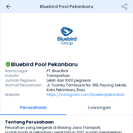
Bluebird Pool Pekanbaru
Bluebird Pool Pekanbaru
Nama Legal
PT. Blue Bird
Industri
Transportasi
Jumlah Pegawai
Lebih dari 1000 pegawai
Alamat Perusahaan
Jl. Tuanku Tambusai No. 189, Payung Sekaki, 
Kota Pekanbaru, Riau
Website
https://instagram.com/bluebirdpekanbari
Perusahaan
Lowongan
Tentang Perusahaan
Perusahan yang bergerak di Bidang Jasa Transport, 

sudah hadir di pekanbaru sejak tahun 2012, sudah memberikan 