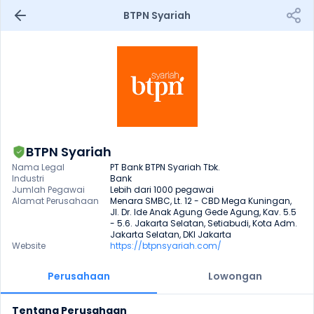
BTPN Syariah
BTPN Syariah
Nama Legal
PT Bank BTPN Syariah Tbk.
Industri
Bank
Jumlah Pegawai
Lebih dari 1000 pegawai
Alamat Perusahaan
Menara SMBC, Lt. 12 - CBD Mega Kuningan, 
Jl. Dr. Ide Anak Agung Gede Agung, Kav. 5.5 
- 5.6. Jakarta Selatan, Setiabudi, Kota Adm. 
Jakarta Selatan, DKI Jakarta
Website
https://btpnsyariah.com/
Perusahaan
Lowongan
Tentang Perusahaan