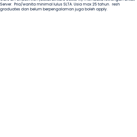
Server.  Pria/wanita minimal lulus SLTA. Usia max 25 tahun.  resh 
graduates dan belum berpengalaman juga boleh apply.