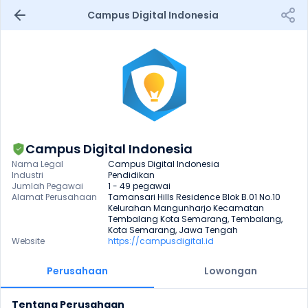
Campus Digital Indonesia 
Campus Digital Indonesia
Nama Legal
Campus Digital Indonesia 
Industri
Pendidikan
Jumlah Pegawai
1 - 49 pegawai
Alamat Perusahaan
Tamansari Hills Residence Blok B.01 No.10 
Kelurahan Mangunharjo Kecamatan 
Tembalang Kota Semarang, Tembalang, 
Kota Semarang, Jawa Tengah
Website
https://campusdigital.id
Perusahaan
Lowongan
Tentang Perusahaan