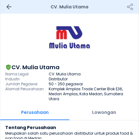
CV. Mulia Utama
CV. Mulia Utama
Nama Legal
CV. Mulia Utama
Industri
Distributor
Jumlah Pegawai
50 - 250 pegawai
Alamat Perusahaan
Komplek Amplas Trade Center Blok E36, 
Medan Amplas, Kota Medan, Sumatera 
Utara
Perusahaan
Lowongan
Tentang Perusahaan
Merupakan salah satu perusahaan distributor untuk produk food & 
non food di Medan