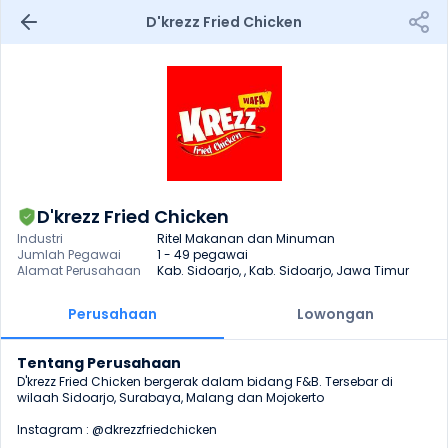
D'krezz Fried Chicken
D'krezz Fried Chicken
Industri
Ritel Makanan dan Minuman
Jumlah Pegawai
1 - 49 pegawai
Alamat Perusahaan
Kab. Sidoarjo, , Kab. Sidoarjo, Jawa Timur
Perusahaan
Lowongan
Tentang Perusahaan
D'krezz Fried Chicken bergerak dalam bidang F&B. Tersebar di 
wilaah Sidoarjo, Surabaya, Malang dan Mojokerto

Instagram : @dkrezzfriedchicken