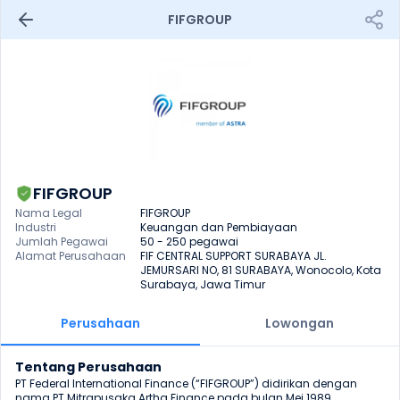
FIFGROUP
FIFGROUP
Nama Legal
FIFGROUP
Industri
Keuangan dan Pembiayaan
Jumlah Pegawai
50 - 250 pegawai
Alamat Perusahaan
FIF CENTRAL SUPPORT SURABAYA JL. 
JEMURSARI NO, 81 SURABAYA, Wonocolo, Kota 
Surabaya, Jawa Timur
Perusahaan
Lowongan
Tentang Perusahaan
PT Federal International Finance (“FIFGROUP”) didirikan dengan 
nama PT Mitrapusaka Artha Finance pada bulan Mei 1989. 