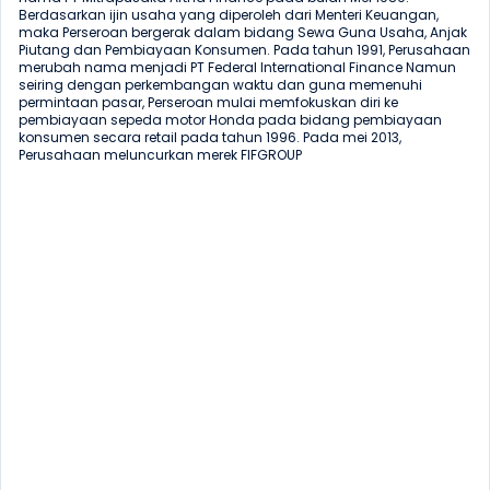
Berdasarkan ijin usaha yang diperoleh dari Menteri Keuangan, 
maka Perseroan bergerak dalam bidang Sewa Guna Usaha, Anjak 
Piutang dan Pembiayaan Konsumen. Pada tahun 1991, Perusahaan 
merubah nama menjadi PT Federal International Finance Namun 
seiring dengan perkembangan waktu dan guna memenuhi 
permintaan pasar, Perseroan mulai memfokuskan diri ke 
pembiayaan sepeda motor Honda pada bidang pembiayaan 
konsumen secara retail pada tahun 1996. Pada mei 2013, 
Perusahaan meluncurkan merek FIFGROUP