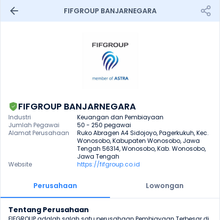
FIFGROUP BANJARNEGARA
FIFGROUP BANJARNEGARA
Industri
Keuangan dan Pembiayaan
Jumlah Pegawai
50 - 250 pegawai
Alamat Perusahaan
Ruko Abragen A4 Sidojoyo, Pagerkukuh, Kec. 
Wonosobo, Kabupaten Wonosobo, Jawa 
Tengah 56314, Wonosobo, Kab. Wonosobo, 
Jawa Tengah
Website
https://fifgroup.co.id
Perusahaan
Lowongan
Tentang Perusahaan
FIFGROUP adalah salah satu perusahaan Pembiayaan Terbesar di 