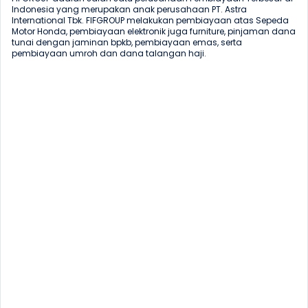
Indonesia yang merupakan anak perusahaan PT. Astra 
International Tbk. FIFGROUP melakukan pembiayaan atas Sepeda 
Motor Honda, pembiayaan elektronik juga furniture, pinjaman dana 
tunai dengan jaminan bpkb, pembiayaan emas, serta 
pembiayaan umroh dan dana talangan haji.