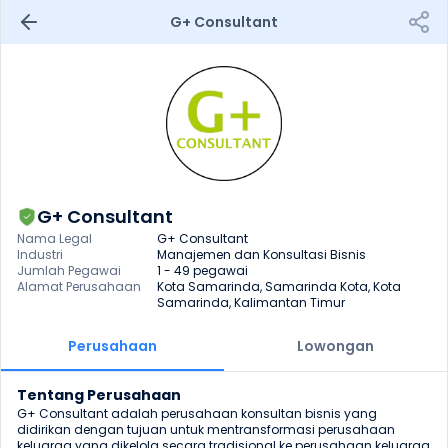
G+ Consultant
G+ Consultant
Nama Legal
G+ Consultant
Industri
Manajemen dan Konsultasi Bisnis
Jumlah Pegawai
1 - 49 pegawai
Alamat Perusahaan
Kota Samarinda, Samarinda Kota, Kota 
Samarinda, Kalimantan Timur
Perusahaan
Lowongan
Tentang Perusahaan
G+ Consultant adalah perusahaan konsultan bisnis yang 
didirikan dengan tujuan untuk mentransformasi perusahaan 
keluarga yang dikelola secara tradisional ke perusahaan keluarga 