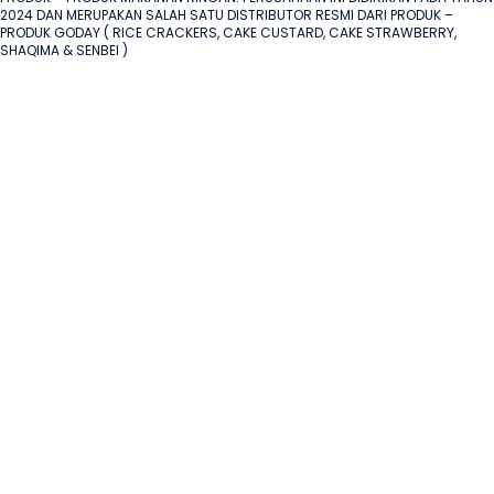
2024 DAN MERUPAKAN SALAH SATU DISTRIBUTOR RESMI DARI PRODUK – 
PRODUK GODAY ( RICE CRACKERS, CAKE CUSTARD, CAKE STRAWBERRY, 
SHAQIMA & SENBEI )