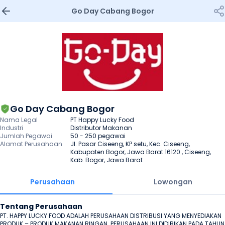
Go Day Cabang Bogor
Go Day Cabang Bogor
Nama Legal
PT Happy Lucky Food
Industri
Distributor Makanan
Jumlah Pegawai
50 - 250 pegawai
Alamat Perusahaan
Jl. Pasar Ciseeng, KP setu, Kec. Ciseeng, 
Kabupaten Bogor, Jawa Barat 16120 , Ciseeng, 
Kab. Bogor, Jawa Barat
Perusahaan
Lowongan
Tentang Perusahaan
PT. HAPPY LUCKY FOOD ADALAH PERUSAHAAN DISTRIBUSI YANG MENYEDIAKAN 
PRODUK – PRODUK MAKANAN RINGAN. PERUSAHAAN INI DIDIRIKAN PADA TAHUN 