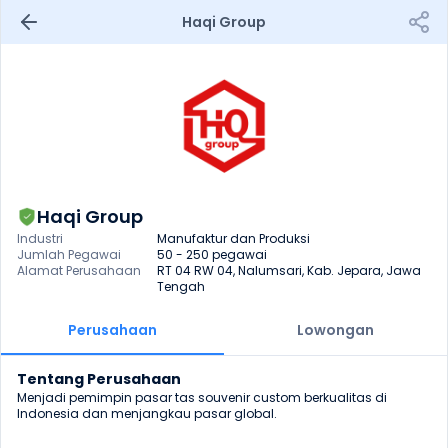
Haqi Group
Haqi Group
Industri
Manufaktur dan Produksi
Jumlah Pegawai
50 - 250 pegawai
Alamat Perusahaan
RT 04 RW 04, Nalumsari, Kab. Jepara, Jawa 
Tengah
Perusahaan
Lowongan
Tentang Perusahaan
Menjadi pemimpin pasar tas souvenir custom berkualitas di 
Indonesia dan menjangkau pasar global.