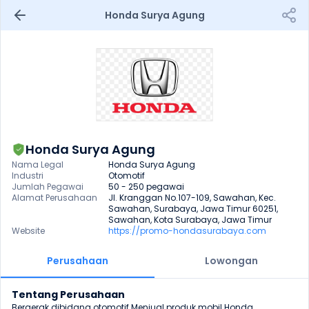
Honda Surya Agung
Honda Surya Agung
Nama Legal
Honda Surya Agung
Industri
Otomotif
Jumlah Pegawai
50 - 250 pegawai
Alamat Perusahaan
Jl. Kranggan No.107-109, Sawahan, Kec. 
Sawahan, Surabaya, Jawa Timur 60251, 
Sawahan, Kota Surabaya, Jawa Timur
Website
https://promo-hondasurabaya.com
Perusahaan
Lowongan
Tentang Perusahaan
Bergerak dibidang otomotif Menjual produk mobil Honda 