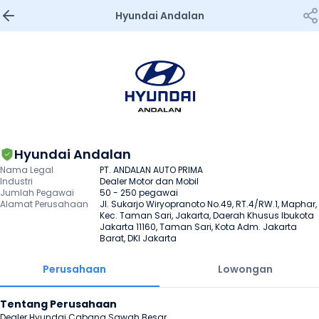
Hyundai Andalan
Hyundai Andalan
Nama Legal
PT. ANDALAN AUTO PRIMA
Industri
Dealer Motor dan Mobil
Jumlah Pegawai
50 - 250 pegawai
Alamat Perusahaan
Jl. Sukarjo Wiryopranoto No.49, RT.4/RW.1, Maphar, 
Kec. Taman Sari, Jakarta, Daerah Khusus Ibukota 
Jakarta 11160, Taman Sari, Kota Adm. Jakarta 
Barat, DKI Jakarta
Perusahaan
Lowongan
Tentang Perusahaan
Dealer Hyundai Cabang Sawah Besar
