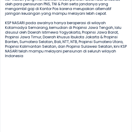
oleh para pensiunan PNS, TNI & Polri serta jandanya yang 
mengambil gaji di Kantor Pos karena merupakan alternatif 
jaringan keuangan yang mampu melayani lebih cepat.

KSP NASARI pada awalnya hanya beroperasi di wilayah 
Kotamadya Semarang, kemudian di Propinsi Jawa Tengah, lalu 
disusul oleh Daerah Istimewa Yogyakarta, Propinsi Jawa Barat, 
Propinsi Jawa Timur, Daerah khusus Ibukota Jakarta & Propinsi 
Banten, Sumatera Selatan, Bali, NTT, NTB, Propinsi Sumatera Utara, 
Propinsi Kalimantan Selatan, dan Propinsi Sulawesi Selatan, kini KSP 
NASARI telah mampu melayani pensiunan di seluruh wilayah 
Indonesia