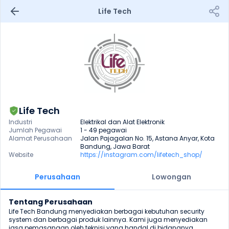
Life Tech
Life Tech
Industri
Elektrikal dan Alat Elektronik
Jumlah Pegawai
1 - 49 pegawai
Alamat Perusahaan
Jalan Pajagalan No. 15, Astana Anyar, Kota 
Bandung, Jawa Barat
Website
https://instagram.com/lifetech_shop/
Perusahaan
Lowongan
Tentang Perusahaan
Life Tech Bandung menyediakan berbagai kebutuhan security 
system dan berbagai produk lainnya. Kami juga menyediakan 
jasa pemasangan oleh teknisi yang handal di bidangnya.