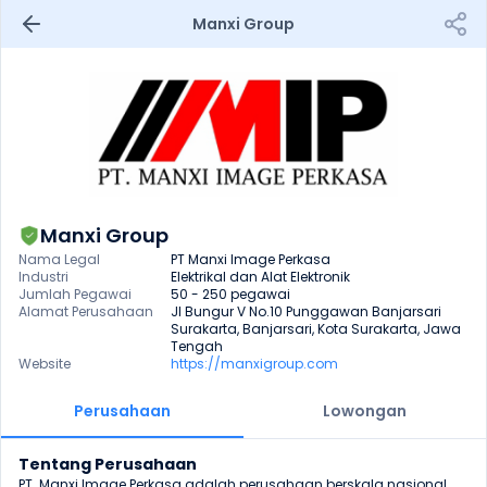
Manxi Group
Manxi Group
Nama Legal
PT Manxi Image Perkasa
Industri
Elektrikal dan Alat Elektronik
Jumlah Pegawai
50 - 250 pegawai
Alamat Perusahaan
Jl Bungur V No.10 Punggawan Banjarsari 
Surakarta, Banjarsari, Kota Surakarta, Jawa 
Tengah
Website
https://manxigroup.com
Perusahaan
Lowongan
Tentang Perusahaan
PT. Manxi Image Perkasa adalah perusahaan berskala nasional 