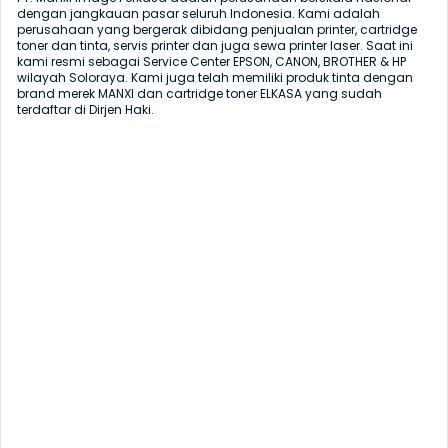
dengan jangkauan pasar seluruh Indonesia. Kami adalah 
perusahaan yang bergerak dibidang penjualan printer, cartridge 
toner dan tinta, servis printer dan juga sewa printer laser. Saat ini 
kami resmi sebagai Service Center EPSON, CANON, BROTHER & HP 
wilayah Soloraya. Kami juga telah memiliki produk tinta dengan 
brand merek MANXI dan cartridge toner ELKASA yang sudah 
terdaftar di Dirjen Haki. 