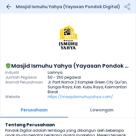
Masjid Ismuhu Yahya (Yayasan Pondok Digital)
Masjid Ismuhu Yahya (Yayasan Pondok Digital)
Industri
Lainnya
Jumlah Pegawai
50 - 250 pegawai
Alamat Perusahaan
Jl. Parit Nomor 2 Komplek Green City Qur'an, 
Sungai Raya, Kab. Kubu Raya, Kalimantan 
Barat
Website
https://masjidismuhuyahya.com/
Perusahaan
Lowongan
Tentang Perusahaan
Pondok Digital adalah lembaga yang dibangun oleh beberapa 
anak muda berlatar belakang digital marketing. Mereka tergerak 