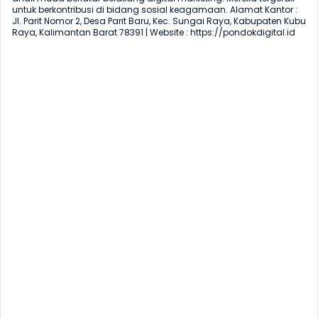
untuk berkontribusi di bidang sosial keagamaan. Alamat Kantor : 
JI. Parit Nomor 2, Desa Parit Baru, Kec. Sungai Raya, Kabupaten Kubu 
Raya, Kalimantan Barat 78391 | Website : https://pondokdigital.id 