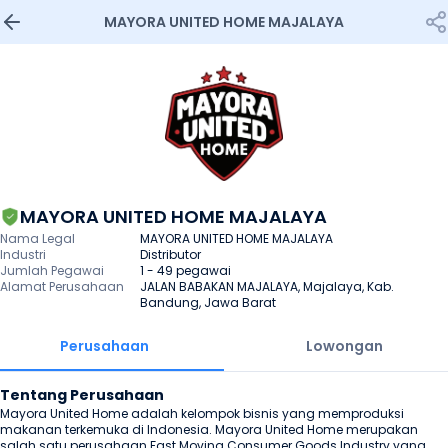
MAYORA UNITED HOME MAJALAYA
MAYORA UNITED HOME MAJALAYA
Nama Legal
MAYORA UNITED HOME MAJALAYA
Industri
Distributor
Jumlah Pegawai
1 - 49 pegawai
Alamat Perusahaan
JALAN BABAKAN MAJALAYA, Majalaya, Kab. 
Bandung, Jawa Barat
Perusahaan
Lowongan
Tentang Perusahaan
Mayora United Home adalah kelompok bisnis yang memproduksi 
makanan terkemuka di Indonesia. Mayora United Home merupakan 
salah satu perusahaan Fast Moving Consumer Goods Industry yang 