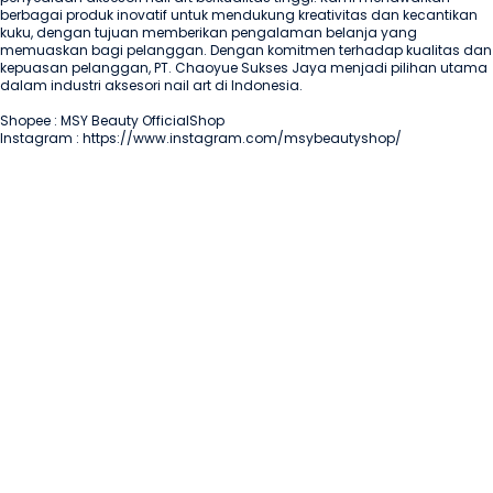
berbagai produk inovatif untuk mendukung kreativitas dan kecantikan 
kuku, dengan tujuan memberikan pengalaman belanja yang 
memuaskan bagi pelanggan. Dengan komitmen terhadap kualitas dan 
kepuasan pelanggan, PT. Chaoyue Sukses Jaya menjadi pilihan utama 
dalam industri aksesori nail art di Indonesia. 

Shopee : MSY Beauty OfficialShop

Instagram : https://www.instagram.com/msybeautyshop/