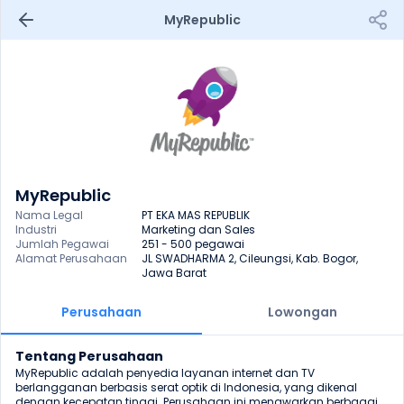
MyRepublic
MyRepublic
Nama Legal
PT EKA MAS REPUBLIK
Industri
Marketing dan Sales
Jumlah Pegawai
251 - 500 pegawai
Alamat Perusahaan
JL SWADHARMA 2, Cileungsi, Kab. Bogor, 
Jawa Barat
Perusahaan
Lowongan
Tentang Perusahaan
MyRepublic adalah penyedia layanan internet dan TV 
berlangganan berbasis serat optik di Indonesia, yang dikenal 
dengan kecepatan tinggi. Perusahaan ini menawarkan berbagai 