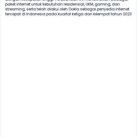
paket internet untuk kebutuhan residensial, UKM, gaming, dan 
streaming, serta telah diakui oleh Ookla sebagai penyedia internet 
tercepat di Indonesia pada kuartal ketiga dan keempat tahun 2023