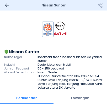
Nissan Sunter
Nissan Sunter
Nama Legal
indomobil trada nasional nissan kia yadea 
sunter 
Industri
Dealer Motor dan Mobil
Jumlah Pegawai
50 - 250 pegawai
Alamat Perusahaan
Nissan Sunter

Jl. Danau Sunter Selatan Blok O3 No.53-54 
Sunter Jaya Tanjung Priok RT.10/RW.11 Sunter 
Jaya Tanjung Priok, Tanjung Priok, Kota Adm. 
Jakarta Utara, DKI Jakarta
Perusahaan
Lowongan