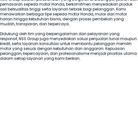
pemasaran sepeda motor Honda, berkomitmen menyediakan produk 
asli berkualitas tinggi serta layanan terbaik bagi pelanggan. Kami 
menawarkan berbagai tipe sepeda motor Honda, mulai dari motor 
harian hingga kebutuhan bisnis, dengan proses pembelian yang 
mudah, transparan, dan terpercaya.

Didukung oleh tim yang berpengalaman dan pelayanan yang 
responsif, NSS Group juga menyediakan solusi penjualan tunai maupun 
kredit, serta layanan konsultasi untuk membantu pelanggan memilih 
motor yang sesuai dengan kebutuhan dan anggaran. Kepuasan 
pelanggan, kepercayaan, dan profesionalisme menjadi prioritas utama 
dalam setiap layanan yang kami berikan.