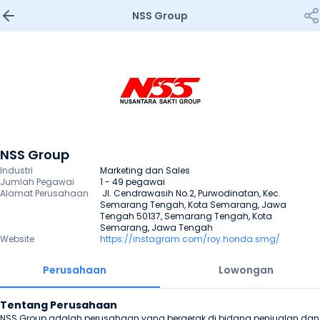
NSS Group
NSS Group
Industri
Marketing dan Sales
Jumlah Pegawai
1 - 49 pegawai
Alamat Perusahaan
 Jl. Cendrawasih No.2, Purwodinatan, Kec. 
Semarang Tengah, Kota Semarang, Jawa 
Tengah 50137, Semarang Tengah, Kota 
Semarang, Jawa Tengah
Website
https://instagram.com/roy.honda.smg/
Perusahaan
Lowongan
Tentang Perusahaan
NSS Group adalah perusahaan yang bergerak di bidang penjualan dan 