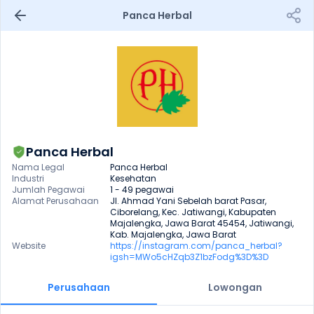
Panca Herbal
Panca Herbal
Nama Legal
Panca Herbal
Industri
Kesehatan
Jumlah Pegawai
1 - 49 pegawai
Alamat Perusahaan
Jl. Ahmad Yani Sebelah barat Pasar, 
Ciborelang, Kec. Jatiwangi, Kabupaten 
Majalengka, Jawa Barat 45454, Jatiwangi, 
Kab. Majalengka, Jawa Barat
Website
https://instagram.com/panca_herbal?
igsh=MWo5cHZqb3Z1bzFodg%3D%3D
Perusahaan
Lowongan