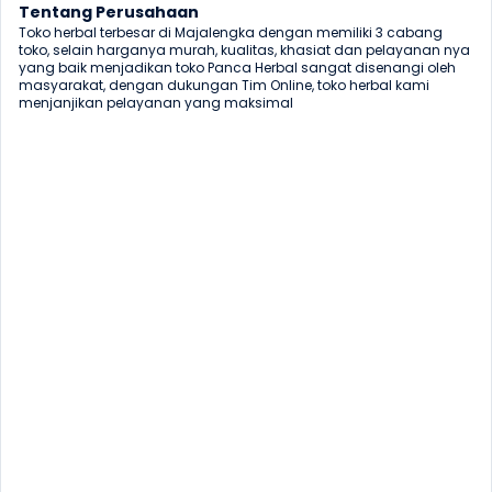
Tentang Perusahaan
Toko herbal terbesar di Majalengka dengan memiliki 3 cabang 
toko, selain harganya murah, kualitas, khasiat dan pelayanan nya 
yang baik menjadikan toko Panca Herbal sangat disenangi oleh 
masyarakat, dengan dukungan Tim Online, toko herbal kami 
menjanjikan pelayanan yang maksimal