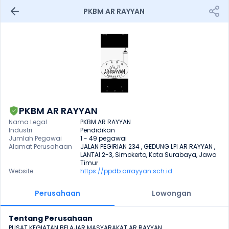
PKBM AR RAYYAN 
PKBM AR RAYYAN
Nama Legal
PKBM AR RAYYAN
Industri
Pendidikan
Jumlah Pegawai
1 - 49 pegawai
Alamat Perusahaan
JALAN PEGIRIAN 234 , GEDUNG LPI AR RAYYAN , 
LANTAI 2-3, Simokerto, Kota Surabaya, Jawa 
Timur
Website
https://ppdb.arrayyan.sch.id
Perusahaan
Lowongan
Tentang Perusahaan
PUSAT KEGIATAN BELAJAR MASYARAKAT AR RAYYAN
