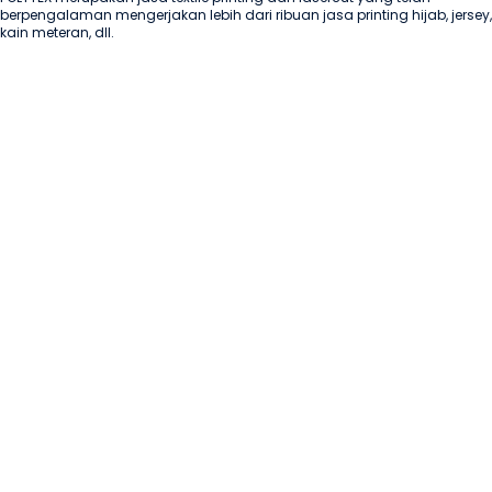
berpengalaman mengerjakan lebih dari ribuan jasa printing hijab, jersey, 
kain meteran, dll.