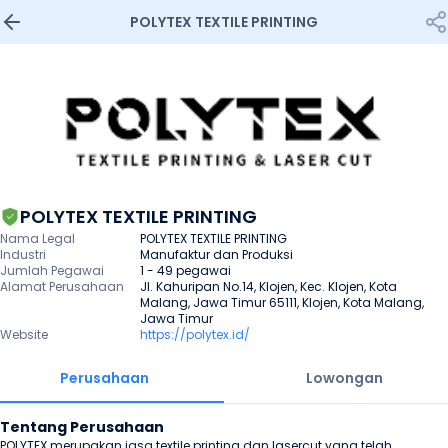
POLYTEX TEXTILE PRINTING
POLYTEX TEXTILE PRINTING
Nama Legal
POLYTEX TEXTILE PRINTING
Industri
Manufaktur dan Produksi
Jumlah Pegawai
1 - 49 pegawai
Alamat Perusahaan
Jl. Kahuripan No.14, Klojen, Kec. Klojen, Kota 
Malang, Jawa Timur 65111, Klojen, Kota Malang, 
Jawa Timur
Website
https://polytex.id/
Perusahaan
Lowongan
Tentang Perusahaan
POLYTEX merupakan jasa textile printing dan lasercut yang telah 