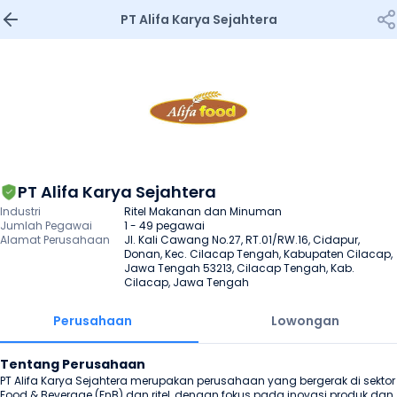
PT Alifa Karya Sejahtera
PT Alifa Karya Sejahtera
Industri
Ritel Makanan dan Minuman
Jumlah Pegawai
1 - 49 pegawai
Alamat Perusahaan
Jl. Kali Cawang No.27, RT.01/RW.16, Cidapur, 
Donan, Kec. Cilacap Tengah, Kabupaten Cilacap, 
Jawa Tengah 53213, Cilacap Tengah, Kab. 
Cilacap, Jawa Tengah
Perusahaan
Lowongan
Tentang Perusahaan
PT Alifa Karya Sejahtera merupakan perusahaan yang bergerak di sektor 
Food & Beverage (FnB) dan ritel, dengan fokus pada inovasi produk dan 