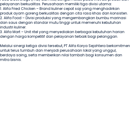
pelayanan berkualitas. Perusahaan memiliki tiga divisi utama:

1. Alifa Fried Chicken – Brand kuliner cepat saji yang menghadirkan 
produk ayam goreng berkualitas dengan cita rasa khas dan konsisten.

2. Alifa Food – Divisi produksi yang mengembangkan bumbu marinasi 
dan saus dengan standar mutu tinggi untuk memenuhi kebutuhan 
industri kuliner.

3. Alifa Mart – Unit ritel yang menyediakan berbagai kebutuhan harian 
dengan harga kompetitif dan pelayanan terbaik bagi pelanggan.

Melalui sinergi ketiga divisi tersebut, PT Alifa Karya Sejahtera berkomitmen 
untuk terus tumbuh dan menjadi perusahaan lokal yang unggul, 
berdaya saing, serta memberikan nilai tambah bagi konsumen dan 
mitra bisnis.