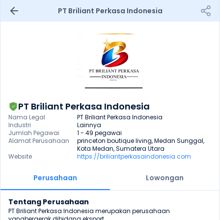
PT Briliant Perkasa Indonesia
PT Briliant Perkasa Indonesia
Nama Legal
PT Briliant Perkasa Indonesia
Industri
Lainnya
Jumlah Pegawai
1 - 49 pegawai
Alamat Perusahaan
princeton boutique living, Medan Sunggal, 
Kota Medan, Sumatera Utara
Website
https://briliantperkasaindonesia.com
Perusahaan
Lowongan
Tentang Perusahaan
PT Briliant Perkasa Indonesia merupakan perusahaan 
yangbergerak dibidang eksport