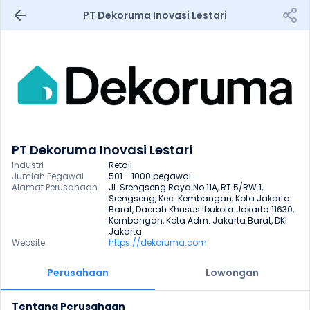
PT Dekoruma Inovasi Lestari
PT Dekoruma Inovasi Lestari
Industri
Retail
Jumlah Pegawai
501 - 1000 pegawai
Alamat Perusahaan
Jl. Srengseng Raya No.11A, RT.5/RW.1, 
Srengseng, Kec. Kembangan, Kota Jakarta 
Barat, Daerah Khusus Ibukota Jakarta 11630, 
Kembangan, Kota Adm. Jakarta Barat, DKI 
Jakarta
Website
https://dekoruma.com
Perusahaan
Lowongan
Tentang Perusahaan