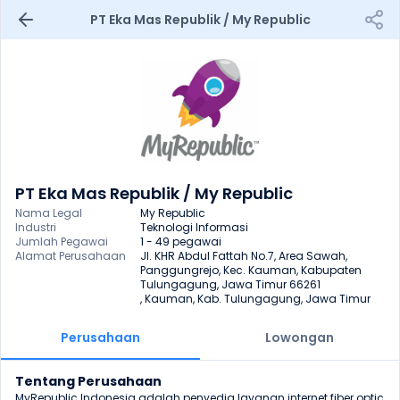
PT Eka Mas Republik / My Republic
PT Eka Mas Republik / My Republic
Nama Legal
My Republic
Industri
Teknologi Informasi
Jumlah Pegawai
1 - 49 pegawai
Alamat Perusahaan
Jl. KHR Abdul Fattah No.7, Area Sawah, 
Panggungrejo, Kec. Kauman, Kabupaten 
Tulungagung, Jawa Timur 66261

, Kauman, Kab. Tulungagung, Jawa Timur
Perusahaan
Lowongan
Tentang Perusahaan
MyRepublic Indonesia adalah penyedia layanan internet fiber optic 