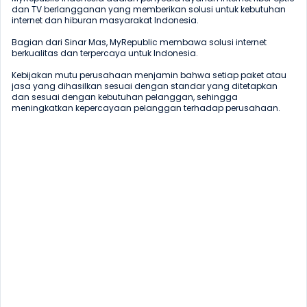
dan TV berlangganan yang memberikan solusi untuk kebutuhan 
internet dan hiburan masyarakat Indonesia.

Bagian dari Sinar Mas, MyRepublic membawa solusi internet 
berkualitas dan terpercaya untuk Indonesia.

Kebijakan mutu perusahaan menjamin bahwa setiap paket atau 
jasa yang dihasilkan sesuai dengan standar yang ditetapkan 
dan sesuai dengan kebutuhan pelanggan, sehingga 
meningkatkan kepercayaan pelanggan terhadap perusahaan.
