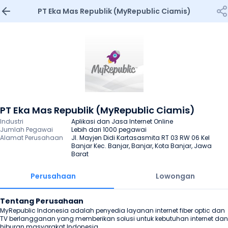
PT Eka Mas Republik (MyRepublic Ciamis)
PT Eka Mas Republik (MyRepublic Ciamis)
Industri
Aplikasi dan Jasa Internet Online
Jumlah Pegawai
Lebih dari 1000 pegawai
Alamat Perusahaan
Jl. Mayjen Didi Kartasasmita RT 03 RW 06 Kel 
Banjar Kec. Banjar, Banjar, Kota Banjar, Jawa 
Barat
Perusahaan
Lowongan
Tentang Perusahaan
MyRepublic Indonesia adalah penyedia layanan internet fiber optic dan 
TV berlangganan yang memberikan solusi untuk kebutuhan internet dan 
hiburan masyarakat Indonesia.