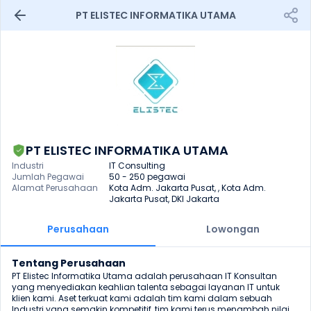
PT ELISTEC INFORMATIKA UTAMA
PT ELISTEC INFORMATIKA UTAMA
Industri
IT Consulting
Jumlah Pegawai
50 - 250 pegawai
Alamat Perusahaan
Kota Adm. Jakarta Pusat, , Kota Adm. 
Jakarta Pusat, DKI Jakarta
Perusahaan
Lowongan
Tentang Perusahaan
PT Elistec Informatika Utama adalah perusahaan IT Konsultan 
yang menyediakan keahlian talenta sebagai layanan IT untuk 
klien kami. Aset terkuat kami adalah tim kami dalam sebuah 
Industri yang semakin kompetitif, tim kami terus menambah nilai 