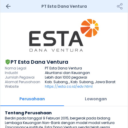
PT Esta Dana Ventura
PT Esta Dana Ventura
Nama Legal
PT Esta Dana Ventura
Industri
Akuntansi dan Keuangan
Jumlah Pegawai
Lebih dari 1000 pegawai
Alamat Perusahaan
Kab. Subang, , Kab. Subang, Jawa Barat
Website
https://esta.co.id/edv.html
Perusahaan
Lowongan
Tentang Perusahaan
Berdiri pada tanggal 9 Februari 2015, bergerak pada bidang 
Lembaga Keuangan Non-Bank dengan model modal ventura 
/micronance institute. Esta Dana Ventura sendiri telah resmi 