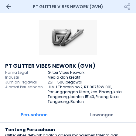
PT GLITTER VIBES NEWORK (GVN)
PT GLITTER VIBES NEWORK (GVN)
Nama Legal
Glitter Vibes Network
Industri
Media dan Kreatif
Jumlah Pegawai
251 - 500 pegawai
Alamat Perusahaan
Jl MH Thamrin no.2, RT.007/RW.001, 
Panunggangan Utara, kec. Pinang, kota 
Tangerang, banten 15143, Pinang, Kota 
Tangerang, Banten
Perusahaan
Lowongan
Tentang Perusahaan
Glitter Vibes Network adalah agensi manajemen talenta dan 