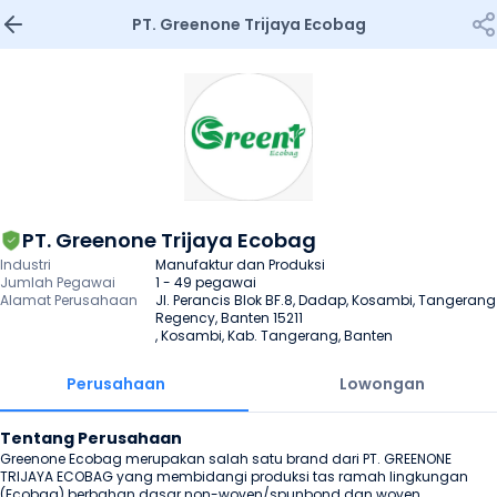
PT. Greenone Trijaya Ecobag
PT. Greenone Trijaya Ecobag
Industri
Manufaktur dan Produksi
Jumlah Pegawai
1 - 49 pegawai
Alamat Perusahaan
Jl. Perancis Blok BF.8, Dadap, Kosambi, Tangerang 
Regency, Banten 15211

, Kosambi, Kab. Tangerang, Banten
Perusahaan
Lowongan
Tentang Perusahaan
Greenone Ecobag merupakan salah satu brand dari PT. GREENONE 
TRIJAYA ECOBAG yang membidangi produksi tas ramah lingkungan 