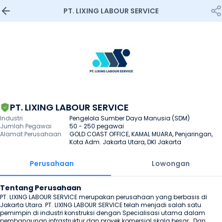
PT. LIXING LABOUR SERVICE
PT. LIXING LABOUR SERVICE
Industri
Pengelola Sumber Daya Manusia (SDM)
Jumlah Pegawai
50 - 250 pegawai
Alamat Perusahaan
GOLD COAST OFFICE, KAMAL MUARA, Penjaringan, 
Kota Adm. Jakarta Utara, DKI Jakarta
Perusahaan
Lowongan
Tentang Perusahaan
PT. LIXING LABOUR SERVICE merupakan perusahaan yang berbasis di 
Jakarta Utara. PT. LIXING LABOUR SERVICE telah menjadi salah satu 
pemimpin di industri konstruksi dengan Specialisasi utama dalam 
pembangunan infrastruktur dan proyek komersial skala besar.  Dan 