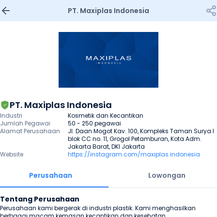
PT. Maxiplas Indonesia
PT. Maxiplas Indonesia
Industri
Kosmetik dan Kecantikan
Jumlah Pegawai
50 - 250 pegawai
Alamat Perusahaan
Jl. Daan Mogot Kav. 100, Kompleks Taman Surya I 
blok CC no. 11, Grogol Petamburan, Kota Adm. 
Jakarta Barat, DKI Jakarta
Website
https://instagram.com/maxiplas.indonesia
Perusahaan
Lowongan
Tentang Perusahaan
Perusahaan kami bergerak di industri plastik. Kami menghasilkan 
berbagai macam kemasan kecantikan dan kesehatan.