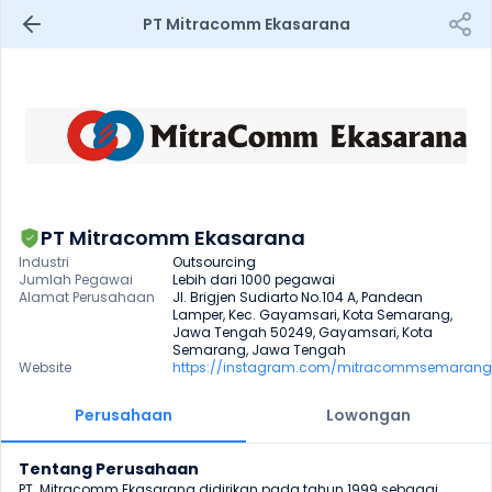
PT Mitracomm Ekasarana
PT Mitracomm Ekasarana
Industri
Outsourcing
Jumlah Pegawai
Lebih dari 1000 pegawai
Alamat Perusahaan
Jl. Brigjen Sudiarto No.104 A, Pandean 
Lamper, Kec. Gayamsari, Kota Semarang, 
Jawa Tengah 50249, Gayamsari, Kota 
Semarang, Jawa Tengah
Website
https://instagram.com/mitracommsemarang
Perusahaan
Lowongan
Tentang Perusahaan
PT. Mitracomm Ekasarana didirikan pada tahun 1999 sebagai 