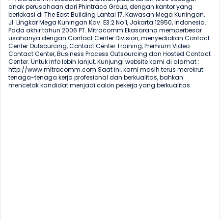
anak perusahaan dari Phintraco Group, dengan kantor yang 
berlokasi di The East Building Lantai 17, Kawasan Mega Kuningan. 
Jl. Lingkar Mega Kuningan Kav. E3.2 No 1, Jakarta 12950, Indonesia. 
Pada akhir tahun 2006 PT. Mitracomm Ekasarana memperbesar 
usahanya dengan Contact Center Division, menyediakan Contact 
Center Outsourcing, Contact Center Training, Premium Video 
Contact Center, Business Process Outsourcing dan Hosted Contact 
Center. Untuk Info lebih lanjut, Kunjungi website kami di alamat : 
http://www.mitracomm.com Saat ini, kami masih terus merekrut 
tenaga-tenaga kerja profesional dan berkualitas, bahkan 
mencetak kandidat menjadi calon pekerja yang berkualitas.