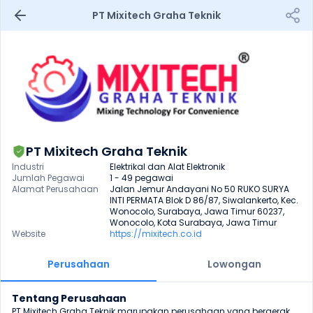
PT Mixitech Graha Teknik
PT Mixitech Graha Teknik
Industri
Elektrikal dan Alat Elektronik
Jumlah Pegawai
1 - 49 pegawai
Alamat Perusahaan
Jalan Jemur Andayani No 50 RUKO SURYA 
INTI PERMATA Blok D 86/87, Siwalankerto, Kec. 
Wonocolo, Surabaya, Jawa Timur 60237, 
Wonocolo, Kota Surabaya, Jawa Timur
Website
https://mixitech.co.id
Perusahaan
Lowongan
Tentang Perusahaan
PT Mixitech Graha Teknik marupakan perusahaan yang bergerak 