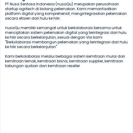
PT Nusa Sentosa Indonesia (nusaQu) merupakan perusahaan 
startup agritech di bidang peternakan. Kami memanfaatkan 
platform digital yang komprehensif, mengintegrasikan peternakan 
secara efisien dari hulu ke hilir.

nusaQu memiliki semangat untuk berkolaborasi bersama untuk 
menciptakan sistem peternakan digital yang terintegrasi dari hulu 
ke hilir secara berkelanjutan, sesuai dengan Visi kami 
"Berkolaborasi membangun peternakan yang terintegrasi dari hulu 
ke hilir secara berkelanjutan"

Kami berkolabolasi melalui berbagai sistem kemitraan mulai dari 
kemitraan ternak, kemitraan bisnis, kemitraan supplier, kemitraan 
tabungan qurban dan kemitraan reseller