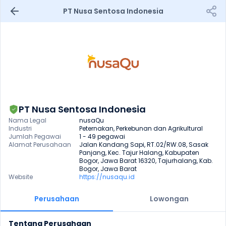
PT Nusa Sentosa Indonesia
PT Nusa Sentosa Indonesia
Nama Legal
nusaQu
Industri
Peternakan, Perkebunan dan Agrikultural
Jumlah Pegawai
1 - 49 pegawai
Alamat Perusahaan
Jalan Kandang Sapi, RT.02/RW.08, Sasak 
Panjang, Kec. Tajur Halang, Kabupaten 
Bogor, Jawa Barat 16320, Tajurhalang, Kab. 
Bogor, Jawa Barat
Website
https://nusaqu.id
Perusahaan
Lowongan
Tentang Perusahaan