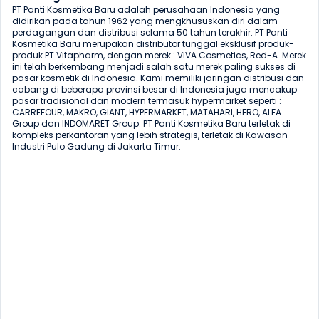
PT Panti Kosmetika Baru adalah perusahaan Indonesia yang 
didirikan pada tahun 1962 yang mengkhususkan diri dalam 
perdagangan dan distribusi selama 50 tahun terakhir. PT Panti 
Kosmetika Baru merupakan distributor tunggal eksklusif produk-
produk PT Vitapharm, dengan merek : VIVA Cosmetics, Red-A. Merek 
ini telah berkembang menjadi salah satu merek paling sukses di 
pasar kosmetik di Indonesia. Kami memiliki jaringan distribusi dan 
cabang di beberapa provinsi besar di Indonesia juga mencakup 
pasar tradisional dan modern termasuk hypermarket seperti : 
CARREFOUR, MAKRO, GIANT, HYPERMARKET, MATAHARI, HERO, ALFA 
Group dan INDOMARET Group. PT Panti Kosmetika Baru terletak di 
kompleks perkantoran yang lebih strategis, terletak di Kawasan 
Industri Pulo Gadung di Jakarta Timur.