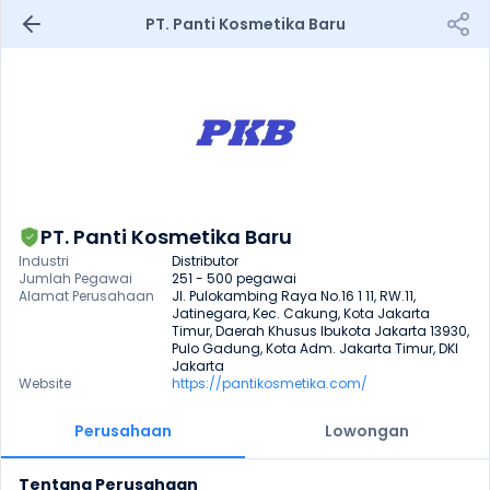
PT. Panti Kosmetika Baru
PT. Panti Kosmetika Baru
Industri
Distributor
Jumlah Pegawai
251 - 500 pegawai
Alamat Perusahaan
Jl. Pulokambing Raya No.16 1 11, RW.11, 
Jatinegara, Kec. Cakung, Kota Jakarta 
Timur, Daerah Khusus Ibukota Jakarta 13930, 
Pulo Gadung, Kota Adm. Jakarta Timur, DKI 
Jakarta
Website
https://pantikosmetika.com/
Perusahaan
Lowongan
Tentang Perusahaan