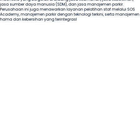
jasa sumber daya manusia (SDM), dan jasa manajemen parkir. 
Perusahaan ini juga menawarkan layanan pelatihan staf melalui SOS 
Academy, manajemen parkir dengan teknologi terkini, serta manajemen 
hama dan kebersihan yang terintegrasI