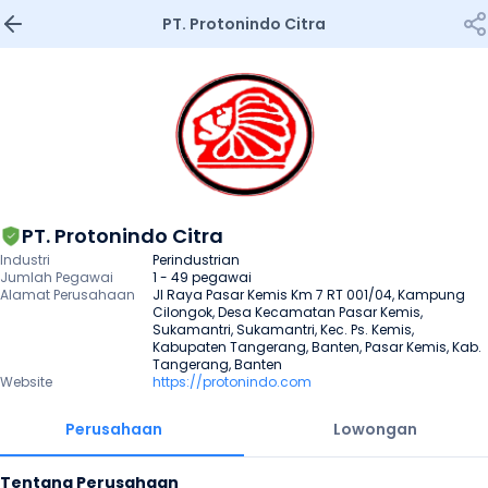
PT. Protonindo Citra
PT. Protonindo Citra
Industri
Perindustrian
Jumlah Pegawai
1 - 49 pegawai
Alamat Perusahaan
Jl Raya Pasar Kemis Km 7 RT 001/04, Kampung 
Cilongok, Desa Kecamatan Pasar Kemis, 
Sukamantri, Sukamantri, Kec. Ps. Kemis, 
Kabupaten Tangerang, Banten, Pasar Kemis, Kab. 
Tangerang, Banten
Website
https://protonindo.com
Perusahaan
Lowongan
Tentang Perusahaan