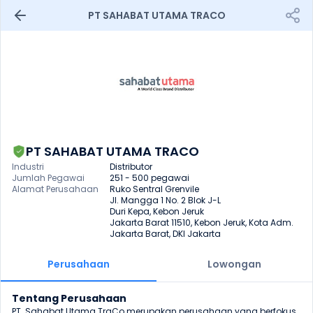
PT SAHABAT UTAMA TRACO
PT SAHABAT UTAMA TRACO
Industri
Distributor
Jumlah Pegawai
251 - 500 pegawai
Alamat Perusahaan
Ruko Sentral Grenvile

Jl. Mangga 1 No. 2 Blok J-L

Duri Kepa, Kebon Jeruk

Jakarta Barat 11510, Kebon Jeruk, Kota Adm. 
Jakarta Barat, DKI Jakarta
Perusahaan
Lowongan
Tentang Perusahaan
PT. Sahabat Utama TraCo merupakan perusahaan yang berfokus 