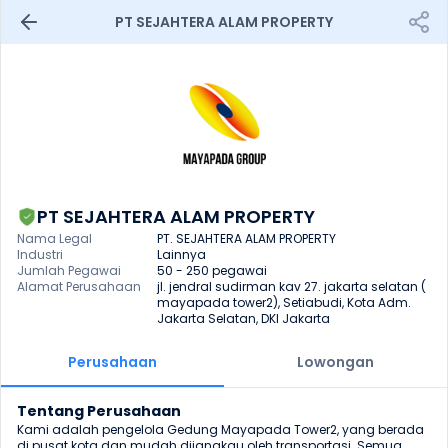
PT SEJAHTERA ALAM PROPERTY
PT SEJAHTERA ALAM PROPERTY
Nama Legal
PT. SEJAHTERA ALAM PROPERTY
Industri
Lainnya
Jumlah Pegawai
50 - 250 pegawai
Alamat Perusahaan
jl. jendral sudirman kav 27. jakarta selatan ( 
mayapada tower2), Setiabudi, Kota Adm. 
Jakarta Selatan, DKI Jakarta
Perusahaan
Lowongan
Tentang Perusahaan
Kami adalah pengelola Gedung Mayapada Tower2, yang berada 
di pusat kota dan mudah dijangkau oleh transportasi. Semua 